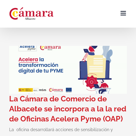
Skip
to
content
La Cámara de Comercio de
Albacete se incorpora a la la red
de Oficinas Acelera Pyme (OAP)
La oficina desarrollará acciones de sensibilización y