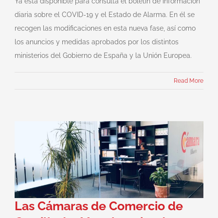
Ya está disponible para consulta el boletín de información
diaria sobre el COVID-19 y el Estado de Alarma. En él se
recogen las modificaciones en esta nueva fase, así como
los anuncios y medidas aprobados por los distintos
ministerios del Gobierno de España y la Unión Europea.
Read More
Las Cámaras de Comercio de