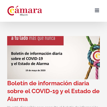
Skip
to
content
Boletín de información diaria
sobre el COVID-19 y el Estado de
Alarma