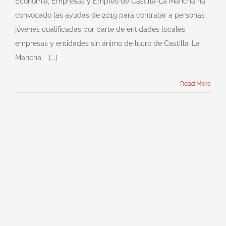
Economía, Empresas y Empleo de Castilla-La Mancha ha
convocado las ayudas de 2019 para contratar a personas
jóvenes cualificadas por parte de entidades locales,
empresas y entidades sin ánimo de lucro de Castilla-La
Mancha. [...]
Read More