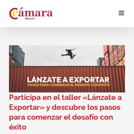
Skip
to
content
Participa en el taller «Lánzate a
Exportar» y descubre los pasos
para comenzar el desafío con
éxito