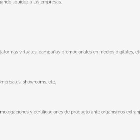
gando liquidez a las empresas.
ataformas virtuales, campañas promocionales en medios digitales, et
omerciales, showrooms, etc.
omologaciones y certificaciones de producto ante organismos extranj