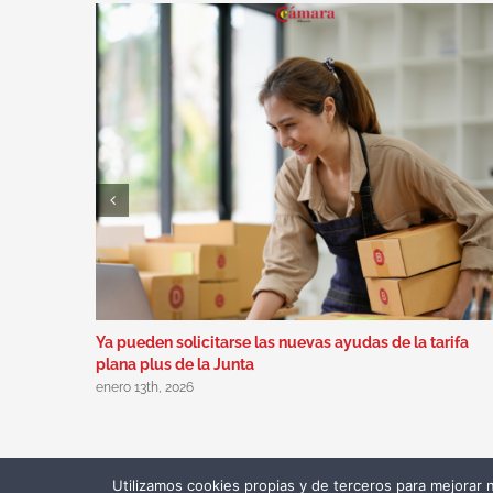
Ya pueden solicitarse las nuevas ayudas de la tarifa
plana plus de la Junta
enero 13th, 2026
Utilizamos cookies propias y de terceros para mejorar 