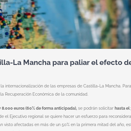
la-La Mancha para paliar el efecto d
la internacionalización de las empresas de Castilla-La Mancha. Par
a la Recuperación Económica de la comunidad.
 8.000 euros (60% de forma anticipada),
se podrán solicitar
hasta el
e el Ejecutivo regional se quiere hacer un esfuerzo para reconsidera
n visto afectadas en más de un 50% en la primera mitad del año, es