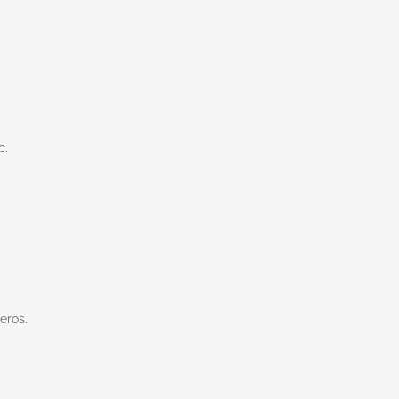
c.
eros.