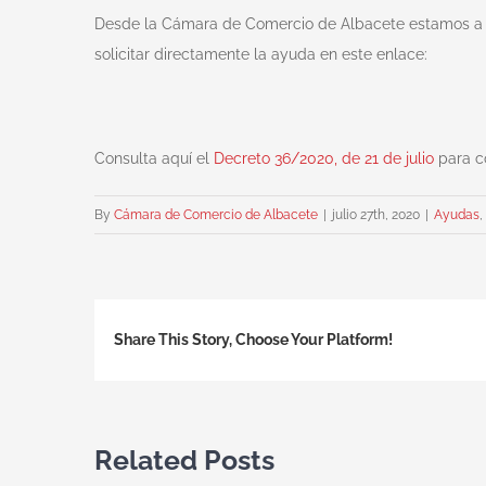
Desde la Cámara de Comercio de Albacete estamos a di
solicitar directamente la ayuda en este enlace:
Consulta aquí el
Decreto 36/2020, de 21 de julio
para c
By
Cámara de Comercio de Albacete
|
julio 27th, 2020
|
Ayudas
,
Share This Story, Choose Your Platform!
Related Posts