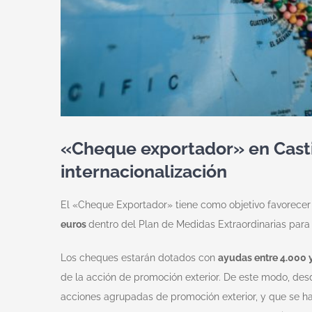
«Cheque exportador» en Castil
internacionalización
El «Cheque Exportador» tiene como objetivo favorecer 
euros
dentro del Plan de Medidas Extraordinarias par
Los cheques estarán dotados con
ayudas entre 4.000 y
de la acción de promoción exterior. De este modo, desd
acciones agrupadas de promoción exterior, y que se ha