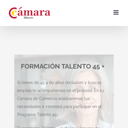
Skip
to
content
FORMACIÓN TALENTO 45 +
Si tienes de 45 a 60 años (inclusive) y buscas
empleo te acompañamos en el proceso. En tu
Cámara de Comercio analizaremos tus
necesidades e intereses para participar en el
Programa Talento 45+.