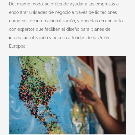
Del mismo modo, se pretende ayudar a las empresas a
encontrar unidades de negocio a través de licitaciones
europeas de internacionalización, y ponerlas en contacto
con expertos que faciliten el diseño para planes de
internacionalización y acceso a fondos de la Unión
Europea.