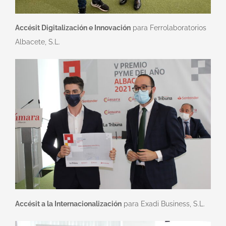
Accésit Digitalización e Innovación
para Ferrolaboratorios
Albacete, S.L.
Accésit a la Internacionalización
para Exadi Business, S.L.