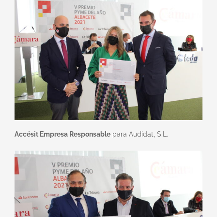
Accésit Empresa Responsable
para Audidat, S.L.