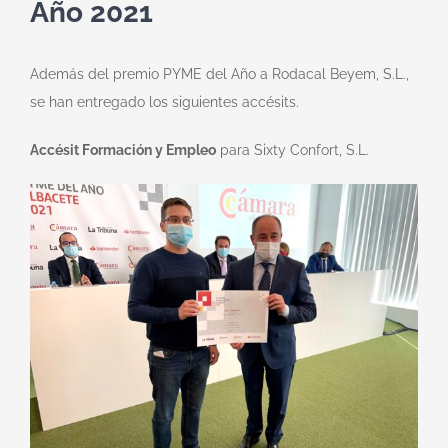
Año 2021
Además del premio PYME del Año a Rodacal Beyem, S.L.,
se han entregado los siguientes accésits.
Accésit Formación y Empleo
para Sixty Confort, S.L.