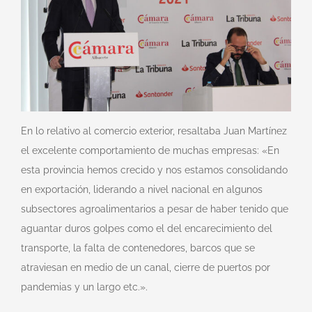
En lo relativo al comercio exterior, resaltaba Juan Martínez
el excelente comportamiento de muchas empresas: «En
esta provincia hemos crecido y nos estamos consolidando
en exportación, liderando a nivel nacional en algunos
subsectores agroalimentarios a pesar de haber tenido que
aguantar duros golpes como el del encarecimiento del
transporte, la falta de contenedores, barcos que se
atraviesan en medio de un canal, cierre de puertos por
pandemias y un largo etc.».