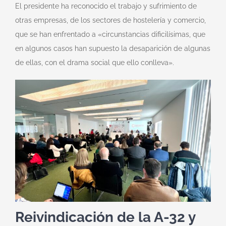
El presidente ha reconocido el trabajo y sufrimiento de
otras empresas, de los sectores de hostelería y comercio,
que se han enfrentado a «circunstancias dificilísimas, que
en algunos casos han supuesto la desaparición de algunas
de ellas, con el drama social que ello conlleva».
Reivindicación de la A-32 y