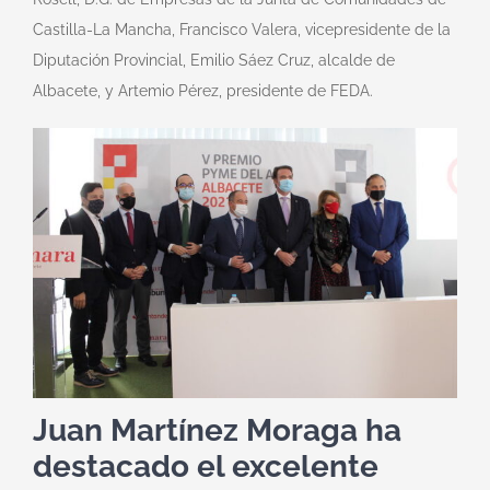
Castilla-La Mancha, Francisco Valera, vicepresidente de la
Diputación Provincial, Emilio Sáez Cruz, alcalde de
Albacete, y Artemio Pérez, presidente de FEDA.
Juan Martínez Moraga ha
destacado el excelente