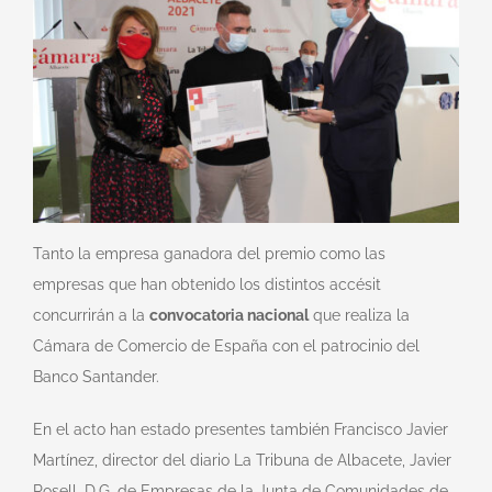
Tanto la empresa ganadora del premio como las
empresas que han obtenido los distintos accésit
concurrirán a la
convocatoria nacional
que realiza la
Cámara de Comercio de España con el patrocinio del
Banco Santander.
En el acto han estado presentes también Francisco Javier
Martínez, director del diario La Tribuna de Albacete, Javier
Rosell, D.G. de Empresas de la Junta de Comunidades de