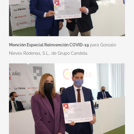
Mención Especial Reinvención COVID-19
para Gonzalo
Nieves Ródenas, S.L., de Grupo Candela.