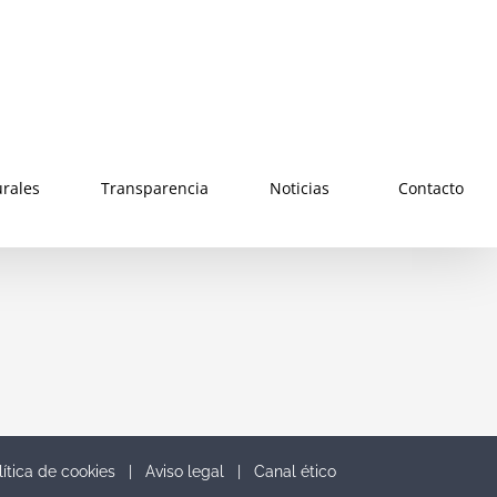
urales
Transparencia
Noticias
Contacto
lítica de cookies
|
Aviso legal
|
Canal ético