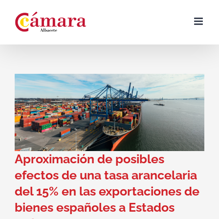
Skip
to
content
Aproximación de posibles
efectos de una tasa arancelaria
del 15% en las exportaciones de
bienes españoles a Estados