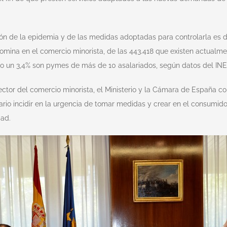
n de la epidemia y de las medidas adoptadas para controlarla es de
mina en el comercio minorista, de las 443.418 que existen actualm
olo un 3,4% son pymes de más de 10 asalariados, según datos del IN
ector del comercio minorista, el Ministerio y la Cámara de España c
cesario incidir en la urgencia de tomar medidas y crear en el consumi
dad.