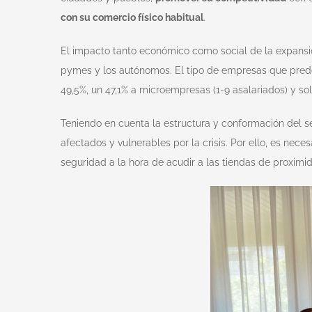
con su comercio físico habitual
.
El impacto tanto económico como social de la expansió
pymes y los autónomos. El tipo de empresas que predo
49,5%, un 47,1% a microempresas (1-9 asalariados) y s
Teniendo en cuenta la estructura y conformación del s
afectados y vulnerables por la crisis. Por ello, es ne
seguridad a la hora de acudir a las tiendas de proximi