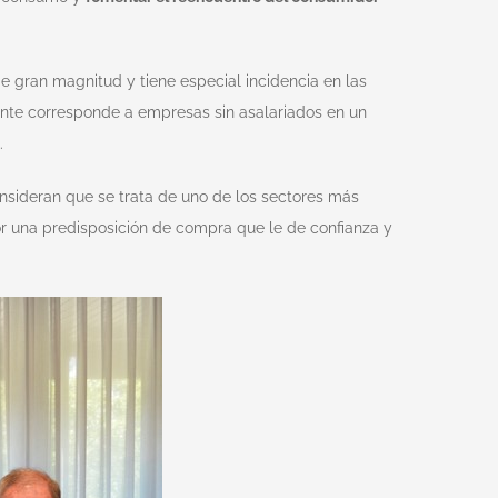
 gran magnitud y tiene especial incidencia en las
ente corresponde a empresas sin asalariados en un
E.
onsideran que se trata de uno de los sectores más
dor una predisposición de compra que le de confianza y