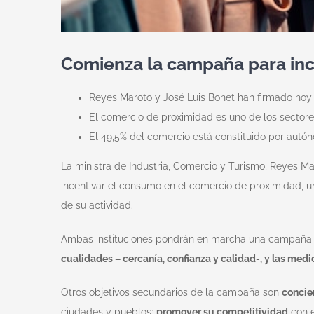
Comienza la campaña para inc
Reyes Maroto y José Luis Bonet han firmado hoy 
El comercio de proximidad es uno de los sectores
El 49,5% del comercio está constituido por autó
La ministra de Industria, Comercio y Turismo, Reyes M
incentivar el consumo en el comercio de proximidad, un
de su actividad.
Ambas instituciones pondrán en marcha una campaña de
cualidades – cercanía, confianza y calidad-, y las me
Otros objetivos secundarios de la campaña son
concie
ciudades y pueblos;
promover su competitividad
con e