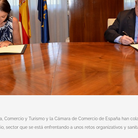
ustria, Comercio y Turismo y la Cámara de Comercio de España han c
, sector que se está enfrentando a unos retos organizativos y sani