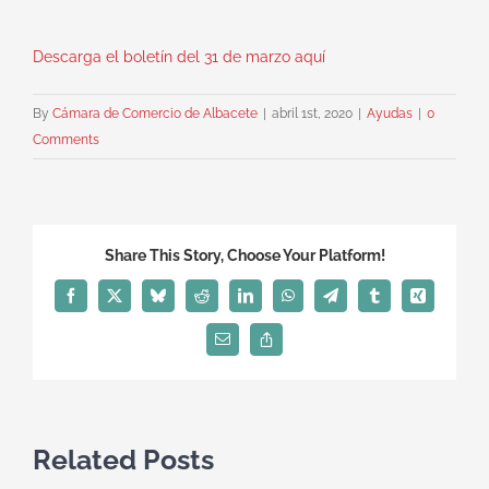
Descarga el boletín del 31 de marzo aquí
By
Cámara de Comercio de Albacete
|
abril 1st, 2020
|
Ayudas
|
0
Comments
Share This Story, Choose Your Platform!
Facebook
X
Bluesky
Reddit
LinkedIn
WhatsApp
Telegram
Tumblr
Xing
Email
Copy
Link
Related Posts