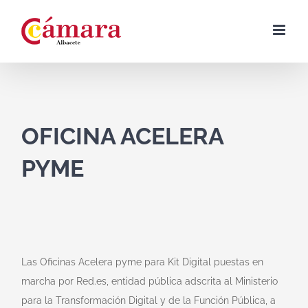
Skip
to
content
OFICINA ACELERA
PYME
Las Oficinas Acelera pyme para Kit Digital puestas en
marcha por Red.es, entidad pública adscrita al Ministerio
para la Transformación Digital y de la Función Pública, a