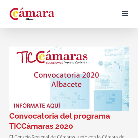
Skip
to
content
Convocatoria del programa
TICCámaras 2020
El Consejo Regional de Cámaras, junto con la Cámara de