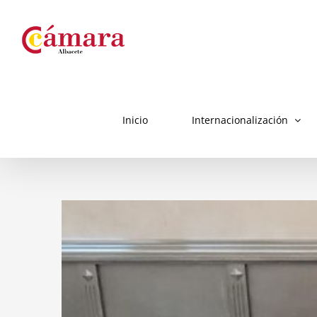
Skip
to
content
Inicio
Internacionalización