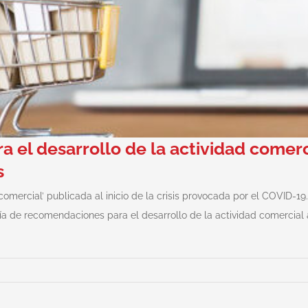
 el desarrollo de la actividad comerci
s
mercial’ publicada al inicio de la crisis provocada por el COVID-19
a de recomendaciones para el desarrollo de la actividad comercial a