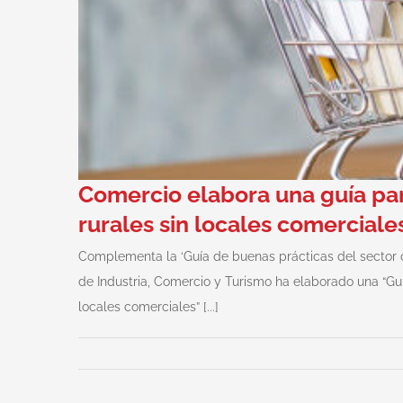
Comercio elabora una guía para
rurales sin locales comerciale
Complementa la ‘Guía de buenas prácticas del sector co
de Industria, Comercio y Turismo ha elaborado una “Guí
locales comerciales” [...]