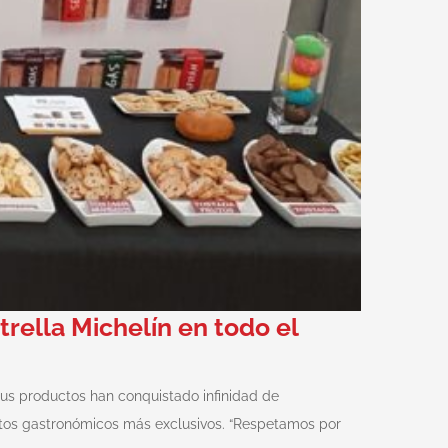
rella Michelín en todo el
sus productos han conquistado infinidad de
ntos gastronómicos más exclusivos. “Respetamos por