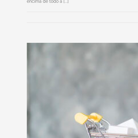
encima de todo a [...]