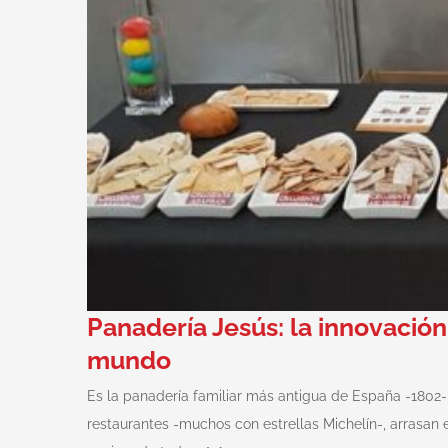
Panadería Jesús: la innovación
mundo
Es la panadería familiar más antigua de España -1802-
restaurantes -muchos con estrellas Michelín-, arrasa