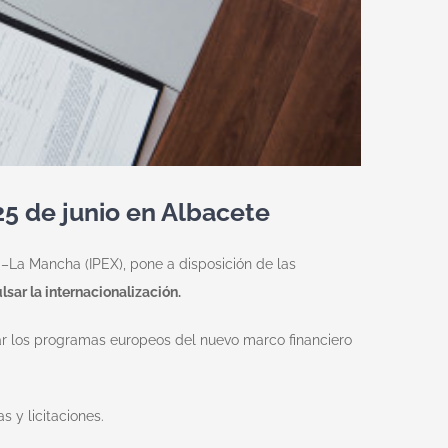
5 de junio en Albacete
a –La Mancha (IPEX), pone a disposición de las
ar la internacionalización.
rar los programas europeos del nuevo marco financiero
 y licitaciones.