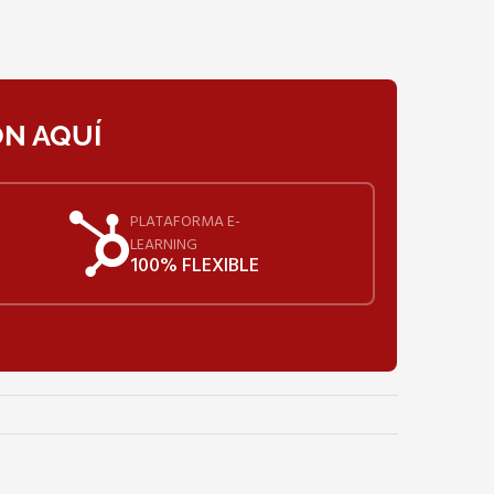
ÓN AQUÍ
PLATAFORMA E-
LEARNING
100% FLEXIBLE